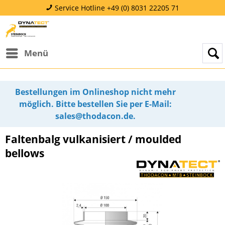
Service Hotline +49 (0) 8031 22205 71
Menü
Bestellungen im Onlineshop nicht mehr
möglich. Bitte bestellen Sie per E-Mail:
sales@thodacon.de.
Faltenbalg vulkanisiert / moulded
bellows