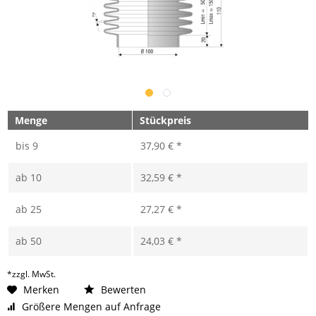
Menge
Stückpreis
bis
9
37,90 € *
ab
10
32,59 € *
ab
25
27,27 € *
ab
50
24,03 € *
*zzgl. MwSt.
Merken
Bewerten
Größere Mengen auf Anfrage